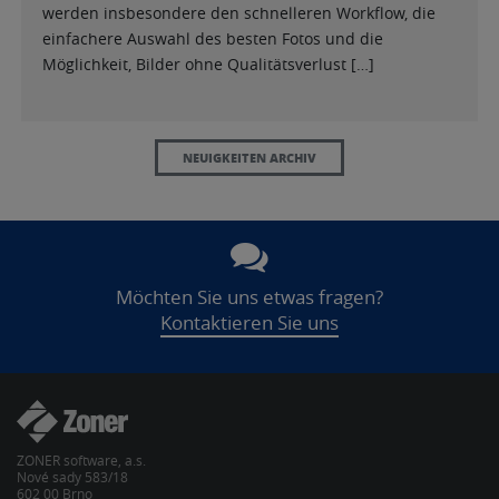
werden insbesondere den schnelleren Workflow, die
einfachere Auswahl des besten Fotos und die
Möglichkeit, Bilder ohne Qualitätsverlust […]
NEUIGKEITEN ARCHIV
Möchten Sie uns etwas fragen?
Kontaktieren Sie uns
ZONER software, a.s.
Nové sady 583/18
602 00 Brno