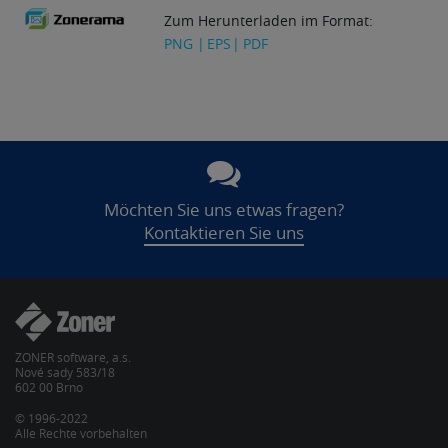
Zum Herunterladen im Format:
PNG
EPS
PDF
Möchten Sie uns etwas fragen?
Kontaktieren Sie uns
ZONER software, a.s.
Nové sady 583/18
602 00 Brno
© 1996-2022
Alle Rechte vorbehalten