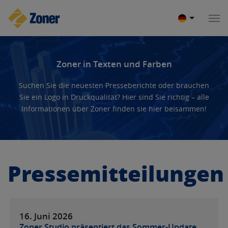
Zoner in Texten und Farben
Suchen Sie die neuesten Presseberichte oder brauchen
Sie ein Logo in Druckqualität? Hier sind Sie richtig – alle
Informationen über Zoner finden sie hier beisammen!
Pressemitteilungen
16. Juni
2026
Zoner Studio präsentiert das Sommer-Update