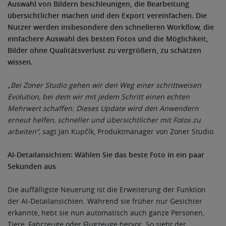
Auswahl von Bildern beschleunigen, die Bearbeitung
übersichtlicher machen und den Export vereinfachen. Die
Nutzer werden insbesondere den schnelleren Workflow, die
einfachere Auswahl des besten Fotos und die Möglichkeit,
Bilder ohne Qualitätsverlust zu vergrößern, zu schätzen
wissen.
„Bei Zoner Studio gehen wir den Weg einer schrittweisen
Evolution, bei dem wir mit jedem Schritt einen echten
Mehrwert schaffen. Dieses Update wird den Anwendern
erneut helfen, schneller und übersichtlicher mit Fotos zu
arbeiten“,
sagt Jan Kupčík, Produktmanager von Zoner Studio.
AI-Detailansichten: Wählen Sie das beste Foto in ein paar
Sekunden aus
Die auffälligste Neuerung ist die Erweiterung der Funktion
der AI-Detailansichten. Während sie früher nur Gesichter
erkannte, hebt sie nun automatisch auch ganze Personen,
Tiere, Fahrzeuge oder Flugzeuge hervor. So sieht der