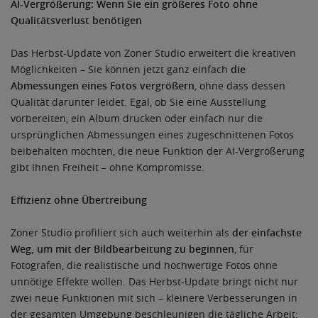
AI-Vergrößerung: Wenn Sie ein größeres Foto ohne
Qualitätsverlust benötigen
Das Herbst-Update von Zoner Studio erweitert die kreativen
Möglichkeiten – Sie können jetzt ganz einfach
die
Abmessungen eines Fotos vergrößern
, ohne dass dessen
Qualität darunter leidet. Egal, ob Sie eine Ausstellung
vorbereiten, ein Album drucken oder einfach nur die
ursprünglichen Abmessungen eines zugeschnittenen Fotos
beibehalten möchten, die neue Funktion der AI-Vergrößerung
gibt Ihnen Freiheit – ohne Kompromisse.
Effizienz ohne Übertreibung
Zoner Studio profiliert sich auch weiterhin als
der einfachste
Weg, um mit der Bildbearbeitung zu beginnen
, für
Fotografen, die realistische und hochwertige Fotos ohne
unnötige Effekte wollen. Das Herbst-Update bringt nicht nur
zwei neue Funktionen mit sich – kleinere Verbesserungen in
der gesamten Umgebung beschleunigen die tägliche Arbeit: