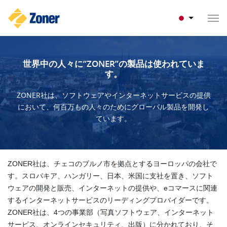
世界中の人々に”ZONER”の製品は使われていま
す。
ZONER社は、ソフトウェアやインターネットサービスの提供
において、何百万もの人々のためにグローバル製品を開発し
ています。
ZONER社は、チェコのブルノ市を拠点とするヨーロッパの会社で
す。スロバキア、ハンガリー、日本、米国に支社を置き、ソフト
ウェアの開発と販売、インターネットの提供や、eコマースに関連
するインターネットサービスのリーディングプロバイダーです。
ZONER社は、
4つの事業部（写真ソフトウェア、インターネット
サービス、オンラインセキュリティ、出版）に分かれており、そ