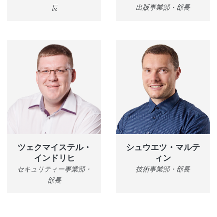
出版事業部・部長
長
ツェクマイステル・
シュウエツ・マルテ
インドリヒ
ィン
セキュリティー事業部・
技術事業部・部長
部長