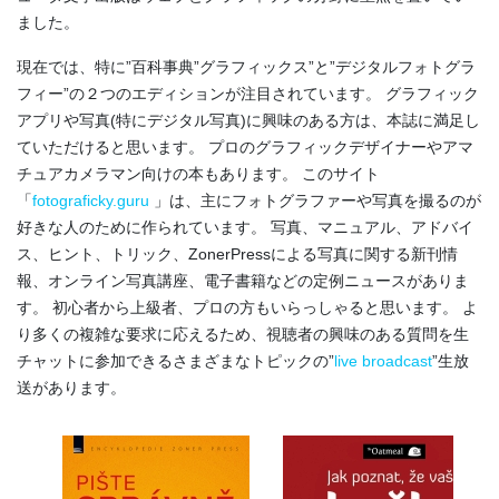
ました。
現在では、特に”百科事典”グラフィックス”と”デジタルフォトグラ
フィー”の２つのエディションが注目されています。 グラフィック
アプリや写真(特にデジタル写真)に興味のある方は、本誌に満足し
ていただけると思います。 プロのグラフィックデザイナーやアマ
チュアカメラマン向けの本もあります。 このサイト
「
fotograficky.guru
」は、主にフォトグラファーや写真を撮るのが
好きな人のために作られています。 写真、マニュアル、アドバイ
ス、ヒント、トリック、ZonerPressによる写真に関する新刊情
報、オンライン写真講座、電子書籍などの定例ニュースがありま
す。 初心者から上級者、プロの方もいらっしゃると思います。 よ
り多くの複雑な要求に応えるため、視聴者の興味のある質問を生
チャットに参加できるさまざまなトピックの”
live broadcast
”生放
送があります。