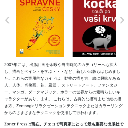
2007年には、出版計画を余暇や自由時間のカテゴリーへも拡大
し、描画とペイントを学ぶ・・・など、新しい出版もはじめまし
た。これらの実用的なガイドは、動物の描き方、絵に興味がある
人、人体、肖像画、花、風景 、ストリートアート、ファンタジ
ー、マンガ、ダークマジック、ホラーの世界からの素晴らしいキ
ャラクターがあり、ます。 これらは、古典的な描写または絵の描
き方、Zentangleリラクゼーションテクニックまたはカラーリング
からのさまざまなテクニックを使用して行われます。
Zoner
Press
は
現在、チェコで写真家にとって最も重要な出版社で