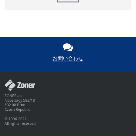
お問い合わせ
ZONER a.s.
Nove sady 583/18
602 00 Brno
Czech Republic
© 1996-2022
All rights reserved.