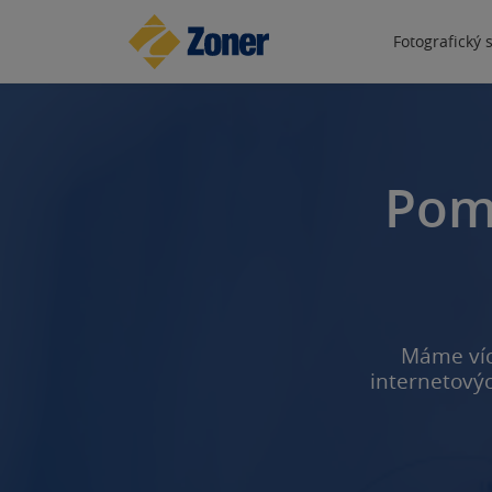
Fotografický 
Pom
Máme víc
internetovýc