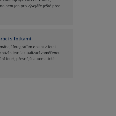
no není jen pro vývojáře Ještě před
práci s fotkami
omáhají fotografům dostat z fotek
chází s letní aktualizací zaměřenou
ání fotek, přesnější automatické