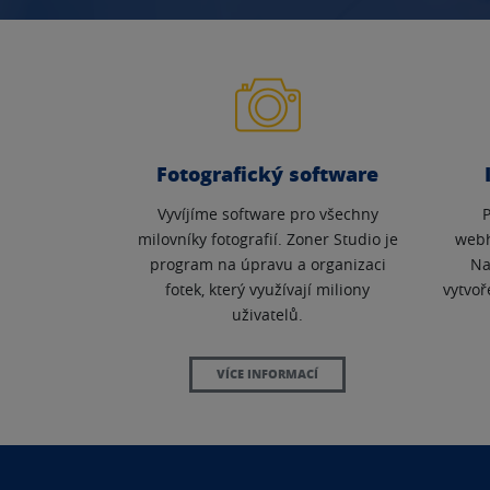
Fotografický software
Vyvíjíme software pro všechny
milovníky fotografií. Zoner Studio je
webh
program na úpravu a organizaci
Na
fotek, který využívají miliony
vytvoř
uživatelů.
VÍCE INFORMACÍ