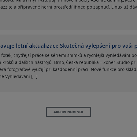
azzite a připravené herní prostředí ihned po zapnutí. Linux už dáv
vuje letní aktualizaci: Skutečná vylepšení pro vaši 
fotek, chytřejší práce se sériemi snímků a rychlejší Vyhledávání p
roků a dalších nástrojů. Brno, Česká republika – Zoner Studio při
terá fotografové využijí při každodenní práci. Nové funkce pro sklád
né Vyhledávání […]
ARCHIV NOVINEK