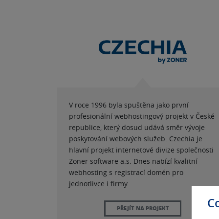
V roce 1996 byla spuštěna jako první
profesionální webhostingový projekt v České
republice, který dosud udává směr vývoje
poskytování webových služeb. Czechia je
hlavní projekt internetové divize společnosti
Zoner software a.s. Dnes nabízí kvalitní
webhosting s registrací domén pro
jednotlivce i firmy.
C
PŘEJÍT NA PROJEKT