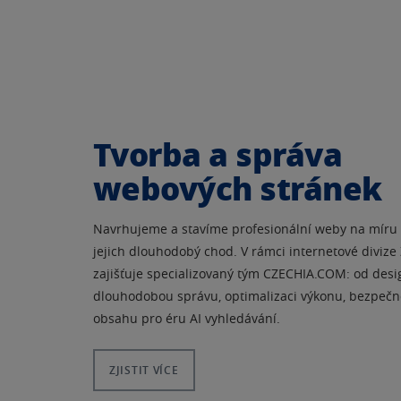
Tvorba a správa
webových stránek
Navrhujeme a stavíme profesionální weby na míru 
jejich dlouhodobý chod. V rámci internetové divize
zajišťuje specializovaný tým CZECHIA.COM: od desi
dlouhodobou správu, optimalizaci výkonu, bezpečn
obsahu pro éru AI vyhledávání.
ZJISTIT VÍCE