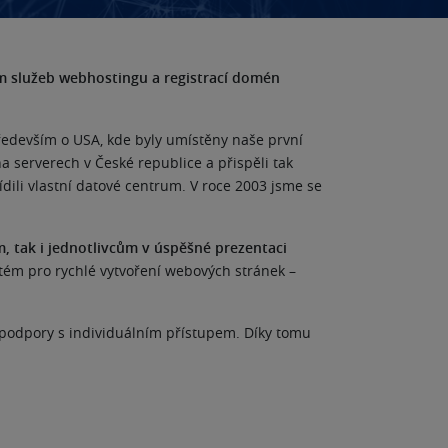
 služeb webhostingu a registrací domén
především o USA, kde byly umístěny naše první
a serverech v České republice a přispěli tak
ídili vlastní datové centrum. V roce 2003 jsme se
, tak i jednotlivcům v úspěšné prezentaci
stém pro rychlé vytvoření webových stránek –
é podpory s individuálním přístupem. Díky tomu