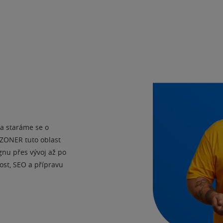
a staráme se o
 ZONER tuto oblast
gnu přes vývoj až po
ost, SEO a přípravu