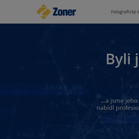
Fotografický 
Byli
…a jsme jeho 
nabídl profesi