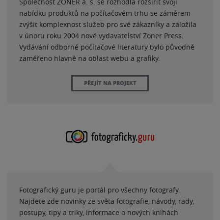
Společnost ZONER a. s. se rozhodla rozšířit svoji
nabídku produktů na počítačovém trhu se záměrem
zvýšit komplexnost služeb pro své zákazníky a založila
v únoru roku 2004 nové vydavatelství Zoner Press.
Vydávání odborné počítačové literatury bylo původně
zaměřeno hlavně na oblast webu a grafiky.
PŘEJÍT NA PROJEKT
Fotografický guru je portál pro všechny fotografy.
Najdete zde novinky ze světa fotografie, návody, rady,
postupy, tipy a triky, informace o nových knihách