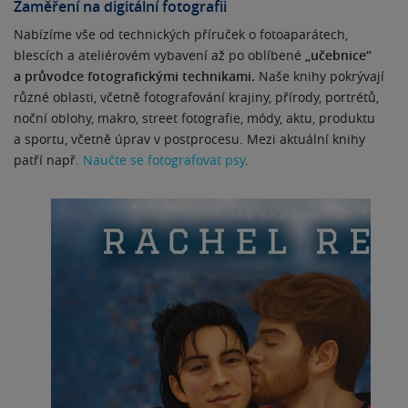
Zaměření na digitální fotografii
Nabízíme vše od technických příruček o fotoaparátech,
blescích a ateliérovém vybavení až po oblíbené
„učebnice“
a průvodce fotografickými technikami.
Naše knihy pokrývají
různé oblasti, včetně fotografování krajiny, přírody, portrétů,
noční oblohy, makro, street fotografie, módy, aktu, produktu
a sportu, včetně úprav v postprocesu. Mezi aktuální knihy
patří např.
Naučte se fotografovat psy
.