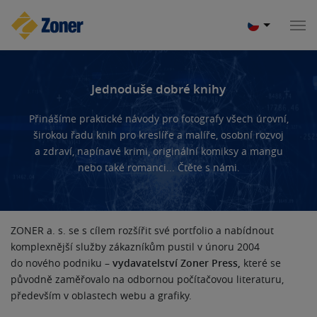
Jednoduše dobré knihy
Přinášíme praktické návody pro fotografy všech úrovní,
širokou řadu knih pro kreslíře a malíře, osobní rozvoj
a zdraví, napínavé krimi, originální komiksy a mangu
nebo také romanci... Čtěte s námi.
ZONER a. s. se s cílem rozšířit své portfolio a nabídnout
komplexnější služby zákazníkům pustil v únoru 2004
do nového podniku –
vydavatelství Zoner Press,
které se
původně zaměřovalo na odbornou počítačovou literaturu,
především v oblastech webu a grafiky.