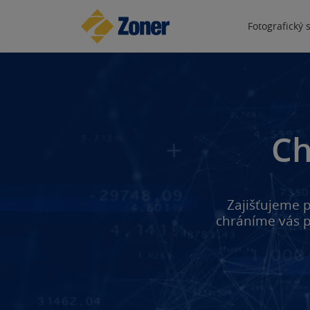
Fotografický 
Ch
Zajišťujeme p
chráníme vás 