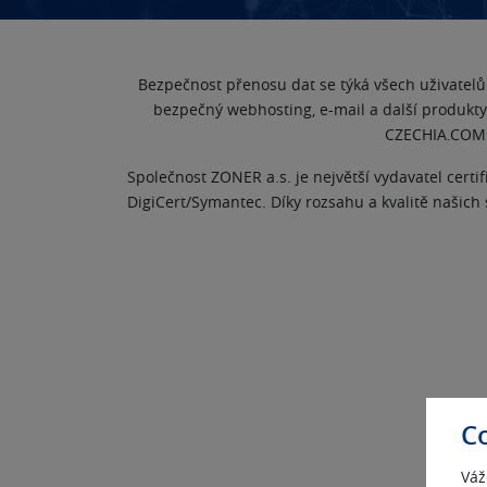
Bezpečnost přenosu dat se týká všech uživatelů
bezpečný webhosting, e-mail a další produkty 
CZECHIA.COM 
Společnost ZONER a.s. je největší vydavatel cert
DigiCert/Symantec. Díky rozsahu a kvalitě našich
C
Váž