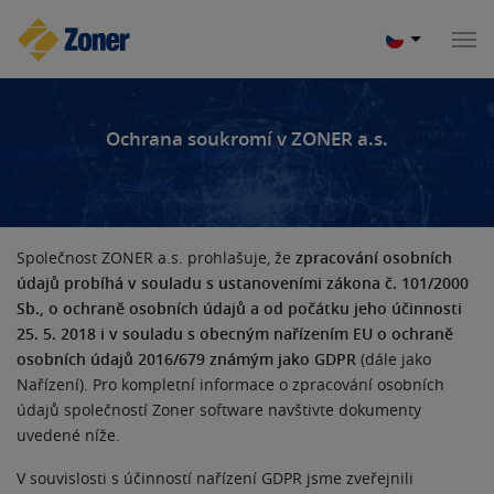
Ochrana soukromí v ZONER a.s.
Společnost ZONER a.s. prohlašuje, že
zpracování osobních
údajů probíhá v souladu s ustanoveními zákona č. 101/2000
Sb., o ochraně osobních údajů a od počátku jeho účinnosti
25. 5. 2018 i v souladu s obecným nařízením EU o ochraně
osobních údajů 2016/679 známým jako GDPR
(dále jako
Nařízení). Pro kompletní informace o zpracování osobních
údajů společností Zoner software navštivte dokumenty
uvedené níže.
V souvislosti s účinností nařízení GDPR jsme zveřejnili