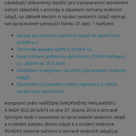
následující dokumenty sloužící pro transparentní seznámení
našich zákazníků s principy a zásadami ochrany osobních
údajů, na základě kterých si správci osobních údajů vybírají
své zpracovatele vyhovující článku 27 odst. 1 Nařízení.
Zásady pro ochranu osobních údajů ve společnosti
ZONER a.s.
Technické aspekty GDPR u ZONER a.s.
Nové smluvní podmínky společnosti ZONER Software,
a.s. platné od 25.5.2018
Osvědčení o registraci na UOOU (zpracování osobních
údajů)
Osvědčení o provedení změny registrace u UOOU
na akciovou společnost
Kompletní znění NAŘÍZENÍ EVROPSKÉHO PARLAMENTU
A RADY (EU) 2016/679 ze dne 27. dubna 2016 o ochraně
fyzických osob v souvislosti se zpracováním osobních údajů
a o volném pohybu těchto údajů a o zrušení směrnice
95/46/ES (obecné nařízení o ochraně osobních údajů) je