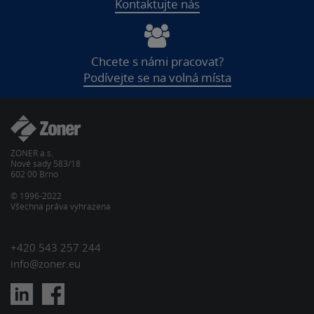
Kontaktujte nás
Chcete s námi pracovat?
Podívejte se na volná místa
ZONER a.s.
Nové sady 583/18
602 00 Brno
© 1996-2022
Všechna práva vyhrazena
+420 543 257 244
info@zoner.eu