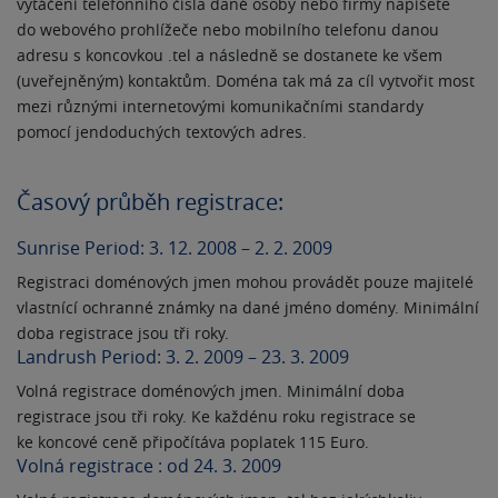
vytáčení telefonního čísla dané osoby nebo firmy napíšete
do webového prohlížeče nebo mobilního telefonu danou
adresu s koncovkou .tel a následně se dostanete ke všem
(uveřejněným) kontaktům. Doména tak má za cíl vytvořit most
mezi různými internetovými komunikačními standardy
pomocí jendoduchých textových adres.
Časový průběh registrace:
Sunrise Period: 3. 12. 2008 – 2. 2. 2009
Registraci doménových jmen mohou provádět pouze majitelé
vlastnící ochranné známky na dané jméno domény. Minimální
doba registrace jsou tři roky.
Landrush Period: 3. 2. 2009 – 23. 3. 2009
Volná registrace doménových jmen. Minimální doba
registrace jsou tři roky. Ke každénu roku registrace se
ke koncové ceně připočítáva poplatek 115 Euro.
Volná registrace : od 24. 3. 2009