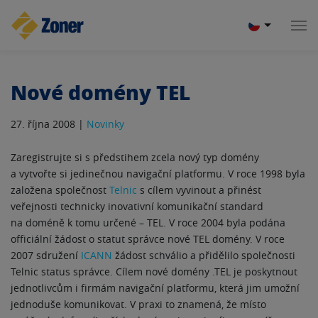
Nové domény TEL
27. října 2008 |
Novinky
Zaregistrujte si s předstihem zcela nový typ domény
a vytvořte si jedinečnou navigační platformu. V roce 1998 byla
založena společnost
Telnic
s cílem vyvinout a přinést
veřejnosti technicky inovativní komunikační standard
na doméně k tomu určené – TEL. V roce 2004 byla podána
officiální žádost o statut správce nové TEL domény.
V roce
2007 sdružení
ICANN
žádost schválio a přidělilo společnosti
Telnic status správce. Cílem nové domény .TEL je poskytnout
jednotlivcům i firmám navigační platformu, která jim umožní
jednoduše komunikovat. V praxi to znamená, že místo