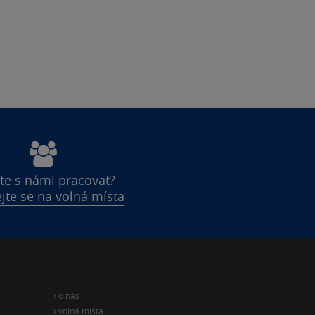
te s námi pracovat?
jte se na volná místa
o nás
volná místa