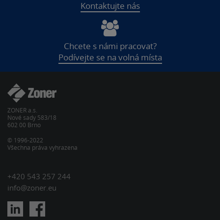
Kontaktujte nás
Chcete s námi pracovat?
Podívejte se na volná místa
ZONER a.s.
Nové sady 583/18
602 00 Brno
© 1996-2022
Všechna práva vyhrazena
+420 543 257 244
info@zoner.eu