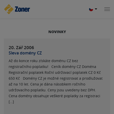
NOVINKY
20. Zář
2006
Sleva domény CZ
Až do konce roku získáte doménu CZ bez
registračního poplatku! Ceník domény CZ Doména
Registrační poplatek Roční udržovací poplatek CZ 0 Kč
650 Kč Domény CZ je možné registrovat a prodlužovat
až na 10 let. Cena je dána násobkem ročního
udržovacího poplatku. Ceny jsou uvedeny bez DPH.
Cena domény obsahuje veškeré poplatky za registraci
[…]