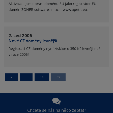
Aktivovali jsme první doménu EU jako registrátor EU
domén ZONER software, s.r.o. – www.apetit.eu.
2. Led
2006
Nové CZ domény levnější
Registraci CZ domény nyní získáte o 350 Kč levněji než
v roce 2005!
19
«
‹
18
Chcete se nás na něco zeptat?