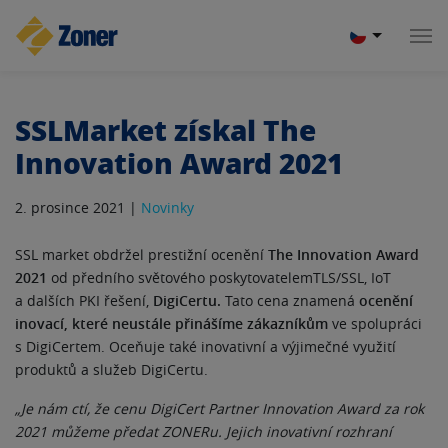
SSLMarket získal The
Innovation Award 2021
2. prosince 2021 |
Novinky
SSL market obdržel prestižní ocenění
The Innovation Award
2021
od předního světového poskytovatelemTLS/SSL, IoT
a dalších PKI řešení,
DigiCertu.
Tato cena znamená
ocenění
inovací, které neustále přinášíme zákazníkům
ve spolupráci
s DigiCertem. Oceňuje také inovativní a výjimečné využití
produktů a služeb DigiCertu.
„Je nám ctí, že cenu DigiCert Partner Innovation Award za rok
2021 můžeme předat ZONERu. Jejich inovativní rozhraní