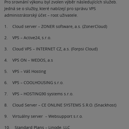
Pro srovnání výkonu byl zvolen výběr následujících služeb.
Jedná se o služby, které nabízejí pro správu VPS
administrátorský účet – root uživatele.
1. Cloud server – ZONER software, a.s. (ZonerCloud)
2. VPS – Active24, s.r.o.
3. Cloud VPS – INTERNET CZ, a.s. (Forpsi Cloud)
4. VPS ON – WEDOS, a.s
5. VPS – Váš Hosting
6. VPS – COOLHOUSING s.r.o.
7. VPS – HOSTING90 systems s.r.o.
8. Cloud Server – CE ONLINE SYSTEMS S.R.O. (Snackhost)
9. Virtuálny server – Websupport s.r.o.
10. Standard Plans – Linode, LLC