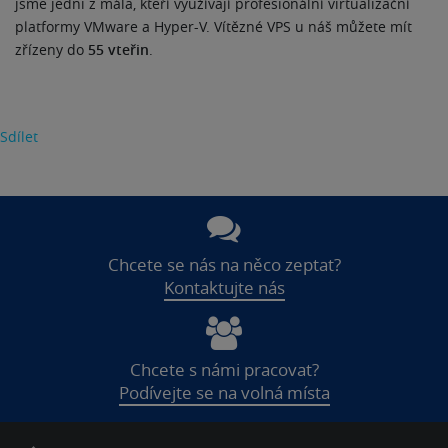
jsme jedni z mála, kteří využívají profesionální virtualizační
platformy VMware a Hyper-V. Vítězné VPS u náš můžete mít
zřízeny do
55 vteřin
.
Sdílet
Chcete se nás na něco zeptat?
Kontaktujte nás
Chcete s námi pracovat?
Podívejte se na volná místa