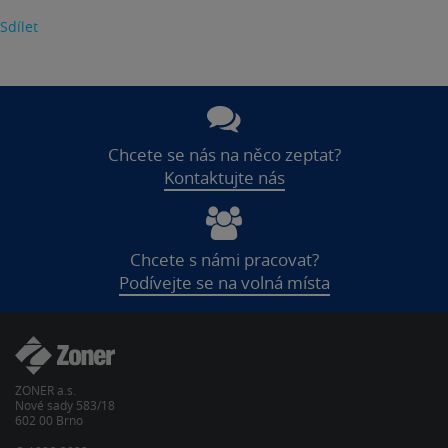
Sdílet
Chcete se nás na něco zeptat?
Kontaktujte nás
Chcete s námi pracovat?
Podívejte se na volná místa
ZONER a.s.
Nové sady 583/18
602 00 Brno