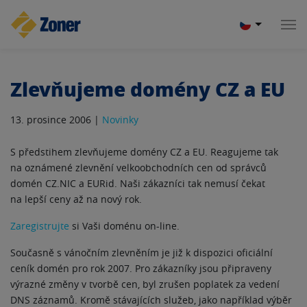
Zlevňujeme domény CZ a EU
13. prosince 2006 |
Novinky
S předstihem zlevňujeme domény CZ a EU. Reagujeme tak
na oznámené zlevnění velkoobchodních cen od správců
domén CZ.NIC a EURid. Naši zákazníci tak nemusí čekat
na lepší ceny až na nový rok.
Zaregistrujte
si Vaši doménu on-line.
Současně s vánočním zlevněním je již k dispozici oficiální
ceník domén pro rok 2007. Pro zákazníky jsou připraveny
výrazné změny v tvorbě cen, byl zrušen poplatek za vedení
DNS záznamů. Kromě stávajících služeb, jako například výběr