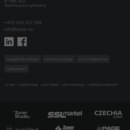
© 1996-2022
Všechna práva vyhrazena
+420 543 257 244
info@zoner.eu
fotografický software
internetové služby
on-line bezpečnost
vydavatelství
o nás
volná místa
pro média
pro investory
ochrana soukromí