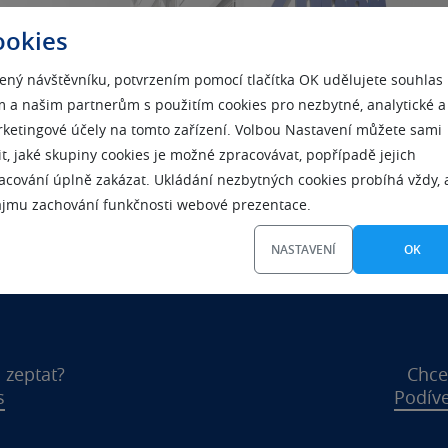
ookies
ený návštěvníku, potvrzením pomocí tlačítka OK udělujete souhlas
 a našim partnerům s použitím cookies pro nezbytné, analytické a
ketingové účely na tomto zařízení. Volbou Nastavení můžete sami
it, jaké skupiny cookies je možné zpracovávat, popřípadě jejich
acování úplně zakázat. Ukládání nezbytných cookies probíhá vždy, 
ájmu zachování funkčnosti webové prezentace.
NASTAVENÍ
OK
 zeptat?
Chce
s
Podíve