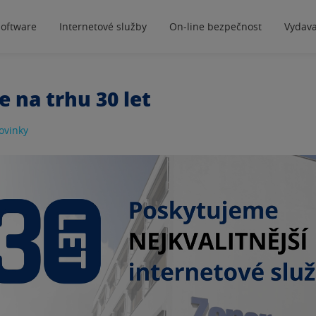
software
Internetové služby
On-line bezpečnost
Vydava
e na trhu 30 let
ovinky