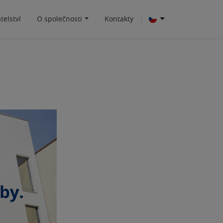
telství
O společnosti
Kontakty