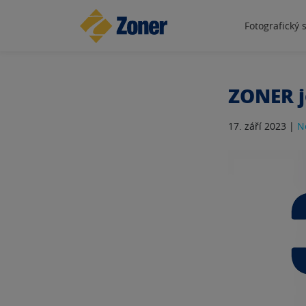
Fotografický 
ZONER j
17. září 2023 |
N