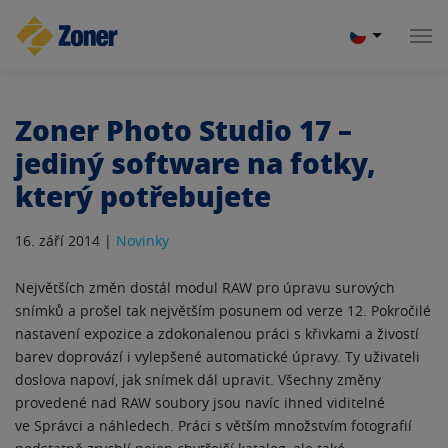
Zoner Photo Studio 17 –
jediný software na fotky,
který potřebujete
16. září 2014 |
Novinky
Největších změn dostál modul RAW pro úpravu surových
snímků a prošel tak největším posunem od verze 12. Pokročilé
nastavení expozice a zdokonalenou práci s křivkami a živostí
barev doprovází i vylepšené automatické úpravy. Ty uživateli
doslova napoví, jak snímek dál upravit. Všechny změny
provedené nad RAW soubory jsou navíc ihned viditelné
ve Správci a náhledech. Práci s větším množstvím fotografií