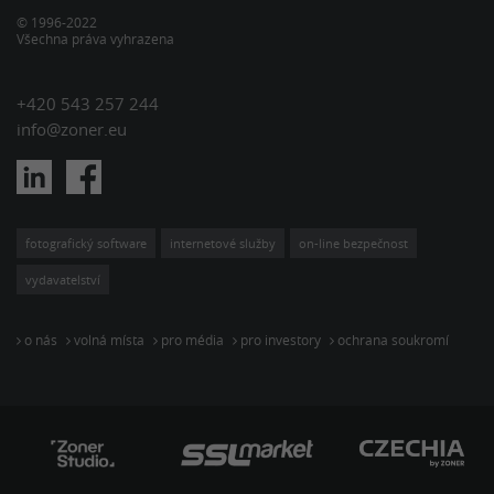
© 1996-2022
Všechna práva vyhrazena
+420 543 257 244
info@zoner.eu
fotografický software
internetové služby
on-line bezpečnost
vydavatelství
o nás
volná místa
pro média
pro investory
ochrana soukromí