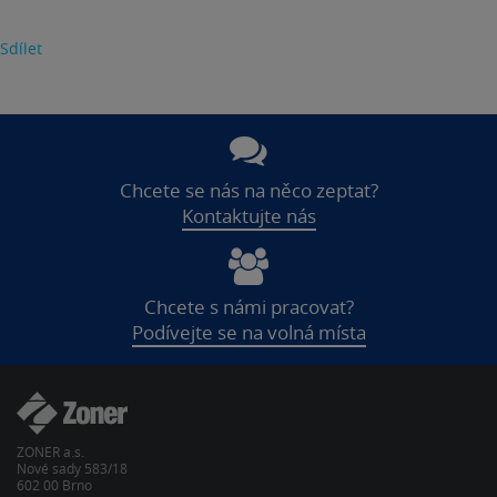
Sdílet
Chcete se nás na něco zeptat?
Kontaktujte nás
Chcete s námi pracovat?
Podívejte se na volná místa
ZONER a.s.
Nové sady 583/18
602 00 Brno