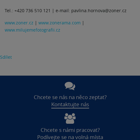
Tel.: +420 736 510 121 | e-mail: pavlina.hornova@zoner.cz
www.zoner.cz
|
www.zonerama.com
|
www.milujemefotografii.cz
Sdílet
Chcete se nás na něco zeptat?
Kontaktujte nás
Chcete s námi pracovat?
Podívejte se na volná místa