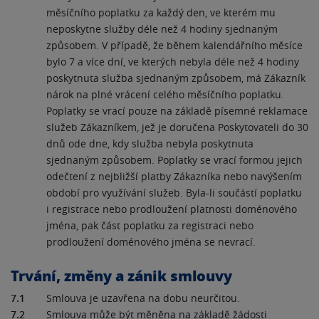
měsíčního poplatku za každý den, ve kterém mu
neposkytne služby déle než 4 hodiny sjednaným
způsobem. V případě, že během kalendářního měsíce
bylo 7 a více dní, ve kterých nebyla déle než 4 hodiny
poskytnuta služba sjednaným způsobem, má Zákazník
nárok na plné vrácení celého měsíčního poplatku.
Poplatky se vrací pouze na základě písemné reklamace
služeb Zákazníkem, jež je doručena Poskytovateli do 30
dnů ode dne, kdy služba nebyla poskytnuta
sjednaným způsobem. Poplatky se vrací formou jejich
odečtení z nejbližší platby Zákazníka nebo navýšením
období pro využívání služeb. Byla-li součástí poplatku
i registrace nebo prodloužení platnosti doménového
jména, pak část poplatku za registraci nebo
prodloužení doménového jména se nevrací.
Trvání, změny a zánik smlouvy
7.1
Smlouva je uzavřena na dobu neurčitou.
7.2
Smlouva může být měněna na základě žádosti