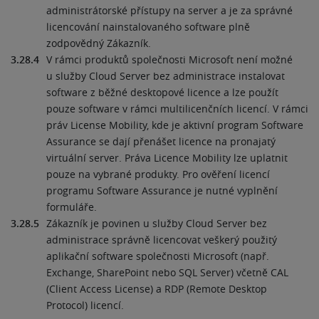
administrátorské přístupy na server a je za správné
licencování nainstalovaného software plně
zodpovědný Zákazník.
3.28.4
V rámci produktů společnosti Microsoft není možné
u služby Cloud Server bez administrace instalovat
software z běžné desktopové licence a lze použít
pouze software v rámci multilicenčních licencí. V rámci
práv License Mobility, kde je aktivní program Software
Assurance se dají přenášet licence na pronajatý
virtuální server. Práva Licence Mobility lze uplatnit
pouze na vybrané produkty. Pro ověření licencí
programu Software Assurance je nutné vyplnění
formuláře.
3.28.5
Zákazník je povinen u služby Cloud Server bez
administrace správně licencovat veškerý použitý
aplikační software společnosti Microsoft (např.
Exchange, SharePoint nebo SQL Server) včetně CAL
(Client Access License) a RDP (Remote Desktop
Protocol) licencí.