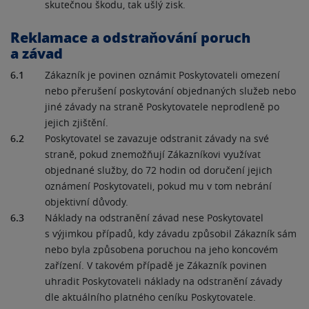
skutečnou škodu, tak ušlý zisk.
Reklamace a odstraňování poruch
a závad
6.1
Zákazník je povinen oznámit Poskytovateli omezení
nebo přerušení poskytování objednaných služeb nebo
jiné závady na straně Poskytovatele neprodleně po
jejich zjištění.
6.2
Poskytovatel se zavazuje odstranit závady na své
straně, pokud znemožňují Zákazníkovi využívat
objednané služby, do 72 hodin od doručení jejich
oznámení Poskytovateli, pokud mu v tom nebrání
objektivní důvody.
6.3
Náklady na odstranění závad nese Poskytovatel
s výjimkou případů, kdy závadu způsobil Zákazník sám
nebo byla způsobena poruchou na jeho koncovém
zařízení. V takovém případě je Zákazník povinen
uhradit Poskytovateli náklady na odstranění závady
dle aktuálního platného ceníku Poskytovatele.