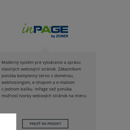
Moderný systém pre vytváranie a správu
vlastných webových stránok. Zákazníkom
ponúka kompletný servis s doménou,
webhostingom, e-shopom a e-mailom
v jednom balíku. InPage tiež ponúka
možnosť tvorby webových stránok na mieru.
PREJSŤ NA PROJEKT