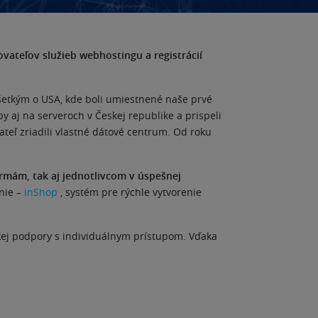
ateľov služieb webhostingu a registrácií
všetkým o USA, kde boli umiestnené naše prvé
aj na serveroch v Českej republike a prispeli
ateľ zriadili vlastné dátové centrum. Od roku
rmám, tak aj jednotlivcom v úspešnej
nie –
inShop
, systém pre rýchle vytvorenie
ckej podpory s individuálnym prístupom. Vďaka