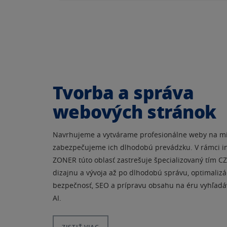
Tvorba a správa
webových stránok
Navrhujeme a vytvárame profesionálne weby na m
zabezpečujeme ich dlhodobú prevádzku. V rámci int
ZONER túto oblasť zastrešuje špecializovaný tím 
dizajnu a vývoja až po dlhodobú správu, optimalizá
bezpečnosť, SEO a prípravu obsahu na éru vyhľad
AI.