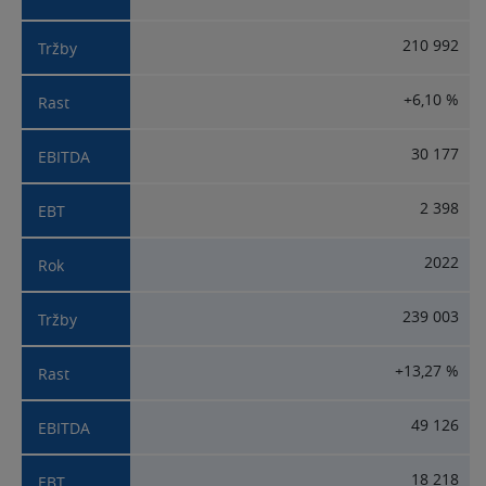
210 992
+6,10 %
30 177
2 398
2022
239 003
+13,27 %
49 126
18 218