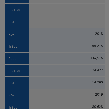
2018
155 213
+14,5 %
34 427
14 300
2019
180 628