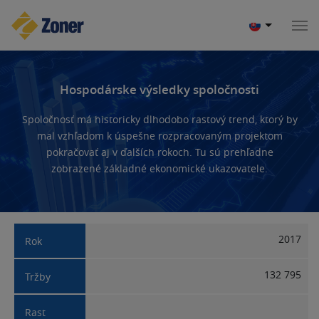
Hospodárske výsledky spoločnosti
Spoločnosť má historicky dlhodobo rastový trend, ktorý by
mal vzhľadom k úspešne rozpracovaným projektom
pokračovať aj v ďalších rokoch. Tu sú prehľadne
zobrazené základné ekonomické ukazovatele.
2017
132 795