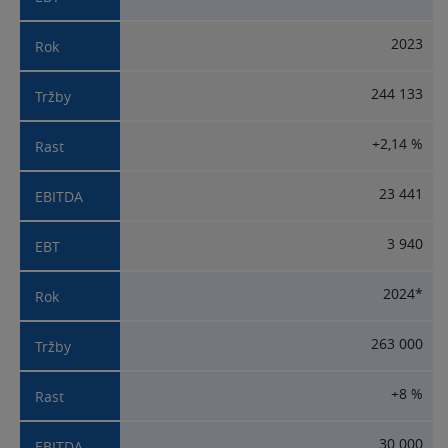
2023
244 133
+2,14 %
23 441
3 940
2024*
263 000
+8 %
30 000