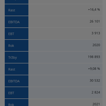
+16,4 %
26 101
3 913
2020
198 893
+9,08 %
30 532
2 824
2021