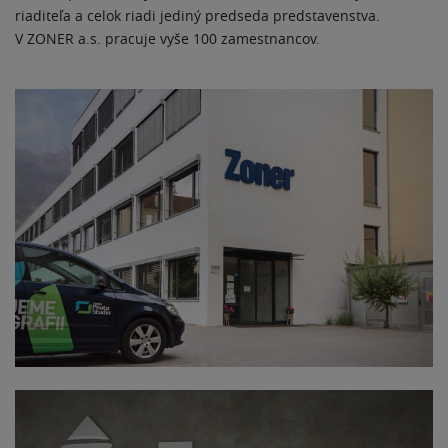
riaditeľa a celok riadi jediný predseda predstavenstva.
V ZONER a.s. pracuje vyše 100 zamestnancov.