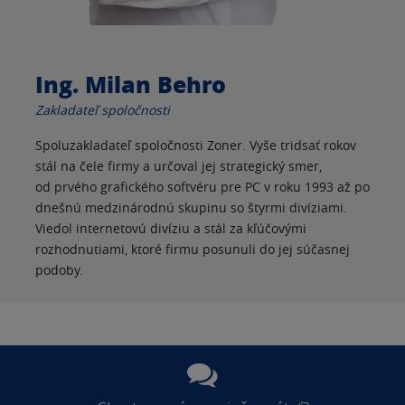
Ing. Milan Behro
Zakladateľ spoločnosti
Spoluzakladateľ spoločnosti Zoner. Vyše tridsať rokov
stál na čele firmy a určoval jej strategický smer,
od prvého grafického softvéru pre PC v roku 1993 až po
dnešnú medzinárodnú skupinu so štyrmi divíziami.
Viedol internetovú divíziu a stál za kľúčovými
rozhodnutiami, ktoré firmu posunuli do jej súčasnej
podoby.