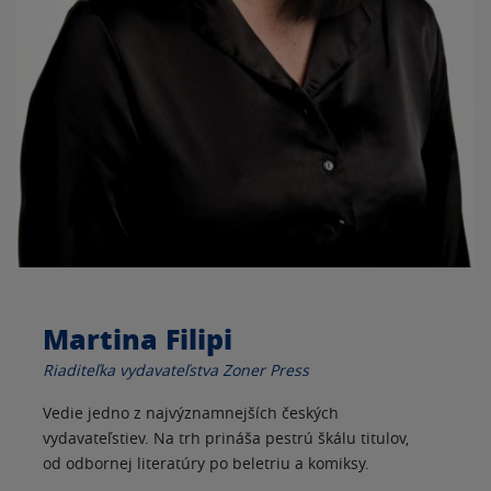
Martina Filipi
Riaditeľka vydavateľstva Zoner Press
Vedie jedno z najvýznamnejších českých
vydavateľstiev. Na trh prináša pestrú škálu titulov,
od odbornej literatúry po beletriu a komiksy.