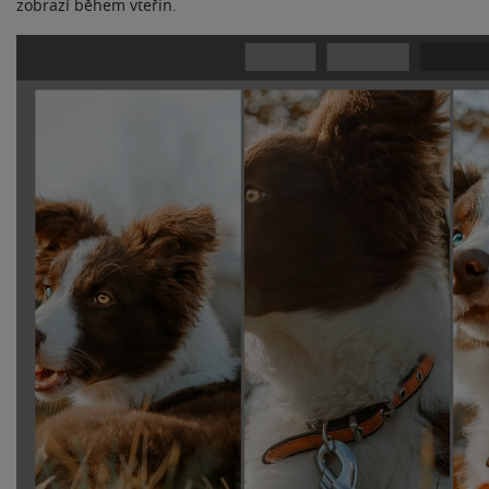
zobrazí během vteřin.