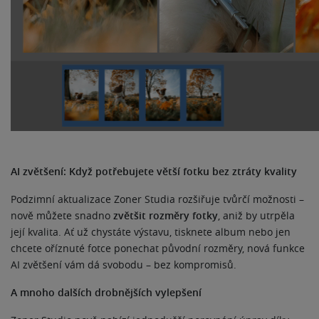
AI zvětšení: Když potřebujete větší fotku bez ztráty kvality
Podzimní aktualizace Zoner Studia rozšiřuje tvůrčí možnosti –
nově můžete snadno
zvětšit rozměry fotky
, aniž by utrpěla
její kvalita. Ať už chystáte výstavu, tisknete album nebo jen
chcete oříznuté fotce ponechat původní rozměry, nová funkce
AI zvětšení vám dá svobodu – bez kompromisů.
A mnoho dalších drobnějších vylepšení