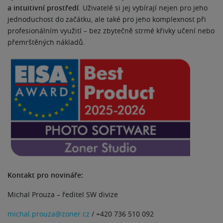
a intuitivní prostředí
. Uživatelé si jej vybírají nejen pro jeho
jednoduchost do začátku, ale také pro jeho komplexnost při
profesionálním využití – bez zbytečně strmé křivky učení nebo
přemrštěných nákladů.
Kontakt pro novináře:
Michal Prouza – ředitel SW divize
michal.prouza@zoner.cz
/ +420 736 510 092