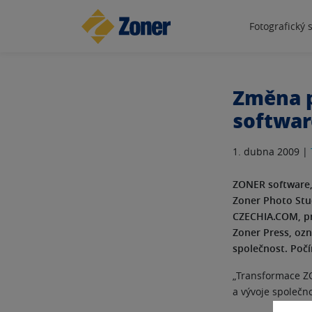
Fotografický 
Změna p
softwar
1. dubna 2009 |
ZONER software, 
Zoner Photo Stu
CZECHIA.COM, pr
Zoner Press, oz
společnost. Počí
„Transformace Z
a vývoje společn