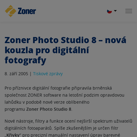
Zoner Photo Studio 8 – nová
kouzla pro digitální
fotografy
8. září 2005 |
Tiskové zprávy
Pro příznivce digitální fotografie připravila brněnská
společnost ZONER software na letošní podzim opravdovou
lahůdku v podobě nové verze oblíbeného
programu
Zoner Photo Studio 8
.
Nové nástroje, filtry a funkce ocení nejširší spektrum uživatelů
digitálních fotoaparátů. Spíše zkušenějším je určen filtr
„
Křivky
“ pro precizní manuální nastavení úprav barevné