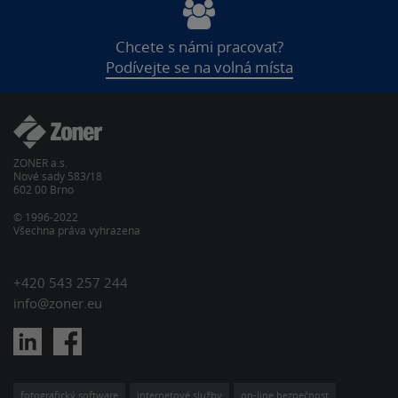
Chcete s námi pracovat?
Podívejte se na volná místa
ZONER a.s.
Nové sady 583/18
602 00 Brno
© 1996-2022
Všechna práva vyhrazena
+420 543 257 244
info@zoner.eu
fotografický software
internetové služby
on-line bezpečnost