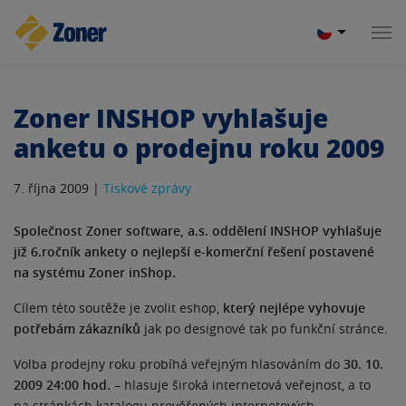
Zoner INSHOP vyhlašuje
anketu o prodejnu roku 2009
7. října 2009 |
Tiskové zprávy
Společnost Zoner software, a.s. oddělení INSHOP vyhlašuje
již 6.ročník ankety o nejlepší e-komerční řešení postavené
na systému Zoner inShop.
Cílem této soutěže je zvolit eshop,
který nejlépe vyhovuje
potřebám zákazníků
jak po designové tak po funkční stránce.
Volba prodejny roku probíhá veřejným hlasováním do
30. 10.
2009 24:00 hod.
– hlasuje široká internetová veřejnost, a to
na stránkách katalogu prověřených internetových