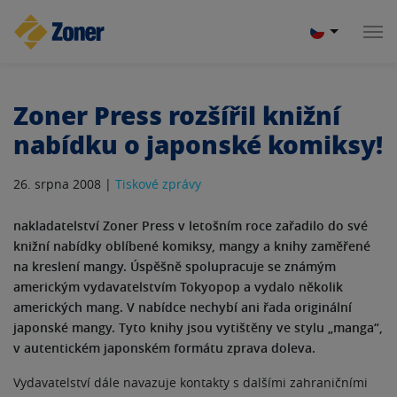
Zoner Press rozšířil knižní
nabídku o japonské komiksy!
26. srpna 2008 |
Tiskové zprávy
nakladatelství Zoner Press v letošním roce zařadilo do své
knižní nabídky oblíbené komiksy, mangy a knihy zaměřené
na kreslení mangy. Úspěšně spolupracuje se známým
americkým vydavatelstvím Tokyopop a vydalo několik
amerických mang. V nabídce nechybí ani řada originální
japonské mangy. Tyto knihy jsou vytištěny ve stylu „manga“,
v autentickém japonském formátu zprava doleva.
Vydavatelství dále navazuje kontakty s dalšími zahraničními