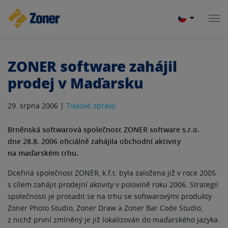
ZONER software zahájil
prodej v Maďarsku
29. srpna 2006 |
Tiskové zprávy
Brněnská softwarová společnost ZONER software s.r.o.
dne 28.8. 2006 oficiálně zahájila obchodní aktivity
na maďarském trhu.
Dceřiná společnost ZONER, k.f.t. byla založena již v roce 2005
s cílem zahájit prodejní aktivity v polovině roku 2006. Strategií
společnosti je prosadit se na trhu se softwarovými produkty
Zoner Photo Studio, Zoner Draw a Zoner Bar Code Studio,
z nichž první zmíněný je již lokalizován do maďarského jazyka.