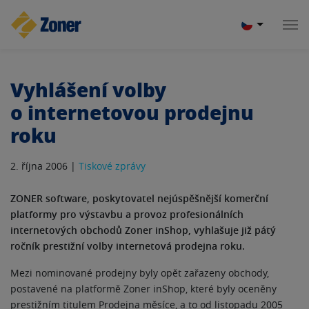
Vyhlášení volby
o internetovou prodejnu
roku
2. října 2006 |
Tiskové zprávy
ZONER software, poskytovatel nejúspěšnější komerční
platformy pro výstavbu a provoz profesionálních
internetových obchodů Zoner inShop, vyhlašuje již pátý
ročník prestižní volby internetová prodejna roku.
Mezi nominované prodejny byly opět zařazeny obchody,
postavené na platformě Zoner inShop, které byly oceněny
prestižním titulem Prodejna měsíce, a to od listopadu 2005