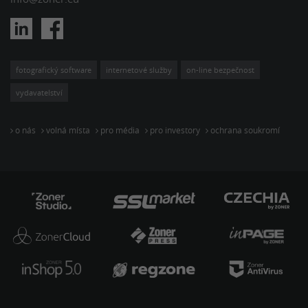
fotografický software
internetové služby
on-line bezpečnost
vydavatelství
o nás
volná místa
pro média
pro investory
ochrana soukromí