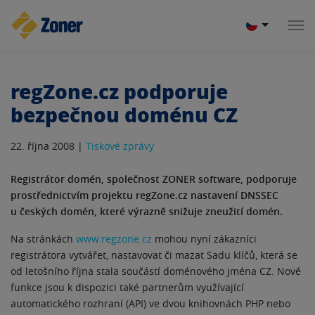
regZone.cz podporuje
bezpečnou doménu CZ
22. října 2008 |
Tiskové zprávy
Registrátor domén, společnost ZONER software, podporuje
prostřednictvím projektu regZone.cz nastavení DNSSEC
u českých domén, které výrazně snižuje zneužití domén.
Na stránkách
www.regzone.cz
mohou nyní zákazníci
registrátora vytvářet, nastavovat či mazat Sadu klíčů, která se
od letošního října stala součástí doménového jména CZ. Nové
funkce jsou k dispozici také partnerům využívající
automatického rozhraní (API) ve dvou knihovnách PHP nebo