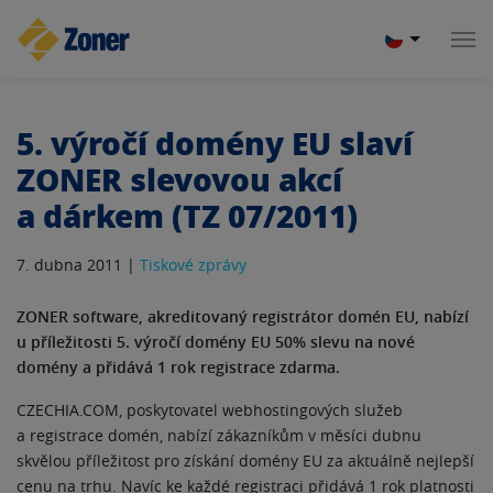
5. výročí domény EU slaví
ZONER slevovou akcí
a dárkem (TZ 07/2011)
7. dubna 2011 |
Tiskové zprávy
ZONER software, akreditovaný registrátor domén EU, nabízí
u příležitosti 5. výročí domény EU 50% slevu na nové
domény a přidává 1 rok registrace zdarma.
CZECHIA.COM, poskytovatel webhostingových služeb
a registrace domén, nabízí zákazníkům v měsíci dubnu
skvělou příležitost pro získání domény EU za aktuálně nejlepší
cenu na trhu. Navíc ke každé registraci přidává 1 rok platnosti