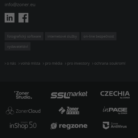
info@zoner.eu
fotografický software
internetové služby
on-line bezpečnost
vydavatelství
o nás
volná místa
pro média
pro investory
ochrana soukromí