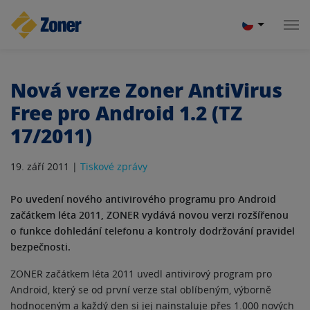
Nová verze Zoner AntiVirus
Free pro Android 1.2 (TZ
17/2011)
19. září 2011 |
Tiskové zprávy
Po uvedení nového antivirového programu pro Android
začátkem léta 2011, ZONER vydává novou verzi rozšířenou
o funkce dohledání telefonu a kontroly dodržování pravidel
bezpečnosti.
ZONER začátkem léta 2011 uvedl antivirový program pro
Android, který se od první verze stal oblíbeným, výborně
hodnoceným a každý den si jej nainstaluje přes 1.000 nových