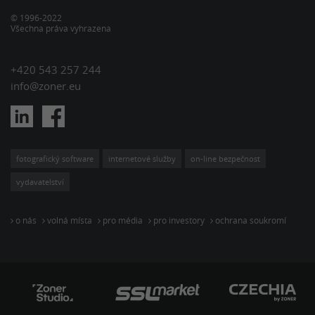
© 1996-2022
Všechna práva vyhrazena
+420 543 257 244
info@zoner.eu
fotografický software
internetové služby
on-line bezpečnost
vydavatelství
o nás
volná místa
pro média
pro investory
ochrana soukromí