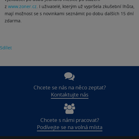
z
www.zoner.cz
. I uživatelé, kterým už vypršela zkušební lhůta,
mají možnost se s novinkami seznámit po dobu dalších 15 dní
zdarma.
Sdílet
Chcete se nás na něco zeptat?
Kontaktujte nás
Chcete s námi pracovat?
Podívejte se na volná místa