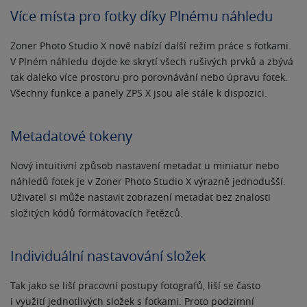
Více místa pro fotky díky Plnému náhledu
Zoner Photo Studio X nově nabízí další režim práce s fotkami.
V Plném náhledu dojde ke skrytí všech rušivých prvků a zbývá
tak daleko více prostoru pro porovnávání nebo úpravu fotek.
Všechny funkce a panely ZPS X jsou ale stále k dispozici.
Metadatové tokeny
Nový intuitivní způsob nastavení metadat u miniatur nebo
náhledů fotek je v Zoner Photo Studio X výrazně jednodušší.
Uživatel si může nastavit zobrazení metadat bez znalosti
složitých kódů formátovacích řetězců.
Individuální nastavování složek
Tak jako se liší pracovní postupy fotografů, liší se často
i využití jednotlivých složek s fotkami. Proto podzimní