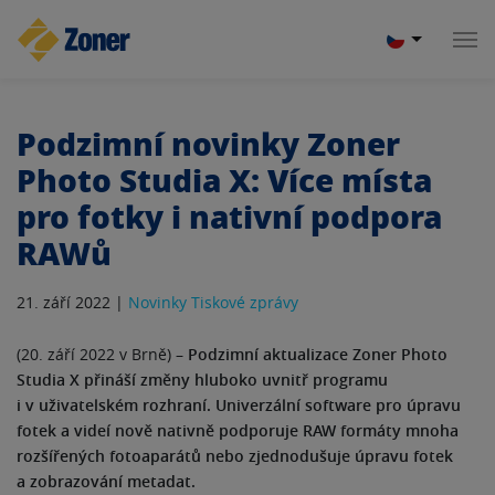
Podzimní novinky Zoner
Photo Studia X: Více místa
pro fotky i nativní podpora
RAWů
21. září 2022 |
Novinky
Tiskové zprávy
(20. září 2022 v Brně) –
Podzimní aktualizace Zoner Photo
Studia X přináší změny hluboko uvnitř programu
i v uživatelském rozhraní. Univerzální software pro úpravu
fotek a videí nově nativně podporuje RAW formáty mnoha
rozšířených fotoaparátů nebo zjednodušuje úpravu fotek
a zobrazování metadat.