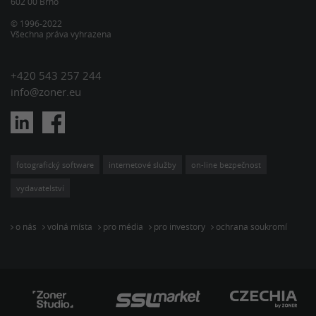
602 00 Brno
© 1996-2022
Všechna práva vyhrazena
+420 543 257 244
info@zoner.eu
fotografický software
internetové služby
on-line bezpečnost
vydavatelství
o nás
volná místa
pro média
pro investory
ochrana soukromí