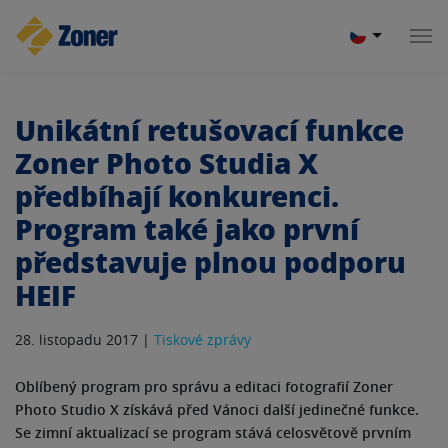
Unikátní retušovací funkce
Zoner Photo Studia X
předbíhají konkurenci.
Program také jako první
představuje plnou podporu
HEIF
28. listopadu 2017 |
Tiskové zprávy
Oblíbený program pro správu a editaci fotografií Zoner
Photo Studio X získává před Vánoci další jedinečné funkce.
Se zimní aktualizací se program stává celosvětově prvním