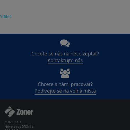
Sdílet
Chcete se nás na něco zeptat?
Kontaktujte nás
Chcete s námi pracovat?
Podívejte se na volná místa
ZONER a.s.
Nové sady 583/18