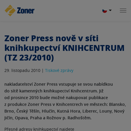
Zoner Press nově v síti
knihkupectví KNIHCENTRUM
(TZ 23/2010)
29. listopadu 2010 |
Tiskové zprávy
nakladatelství Zoner Press vstupuje se svou nabídkou
do sítě kamenných knihkupectví Knihcentrum. Již
od prosince 2010 bude možné nakupovat publikace
z produkce Zoner Press v Knihcentrech ve městech: Blansko,
Brno, Český Těšín, Hlučín, Kutná Hora, Liberec, Louny, Nový
Jičín, Opava, Praha a Rožnov p. Radhoštěm.
Přesné adresy knihkupectví najdete