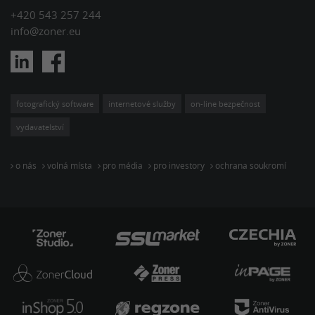
+420 543 257 244
info@zoner.eu
fotografický software
internetové služby
on-line bezpečnost
vydavatelství
o nás
volná místa
pro média
pro investory
ochrana soukromí