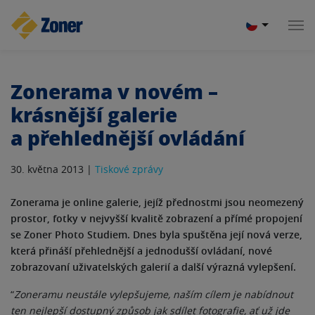
Zonerama v novém –
krásnější galerie
a přehlednější ovládání
30. května 2013 |
Tiskové zprávy
Zonerama je online galerie, jejíž přednostmi jsou neomezený
prostor, fotky v nejvyšší kvalitě zobrazení a přímé propojení
se Zoner Photo Studiem. Dnes byla spuštěna její nová verze,
která přináší přehlednější a jednodušší ovládaní, nové
zobrazovaní uživatelských galerií a další výrazná vylepšení.
“
Zoneramu neustále vylepšujeme, naším cílem je nabídnout
ten nejlepší dostupný způsob jak sdílet fotografie, ať už jde