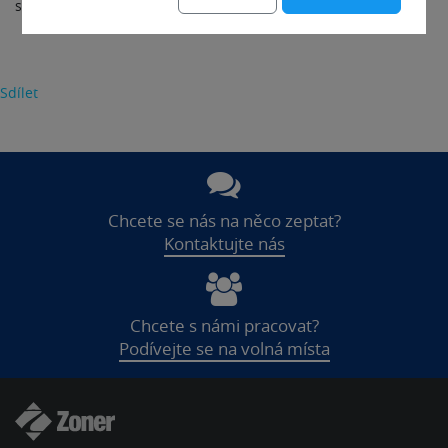
služba je zadarmo a zcela bez reklam.
Sdílet
Chcete se nás na něco zeptat?
Kontaktujte nás
Chcete s námi pracovat?
Podívejte se na volná místa