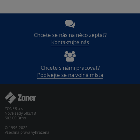
Chcete se nás na něco zeptat?
Kontaktujte nás
Chcete s námi pracovat?
Podívejte se na volná místa
ZONER a.s.
Nové sady 583/18
602 00 Brno
© 1996-2022
Všechna práva vyhrazena