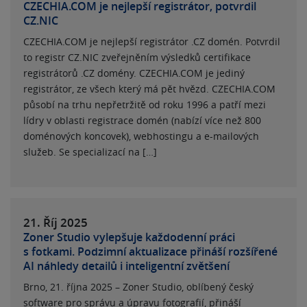
CZECHIA.COM je nejlepší registrátor, potvrdil
CZ.NIC
CZECHIA.COM je nejlepší registrátor .CZ domén. Potvrdil
to registr CZ.NIC zveřejněním výsledků certifikace
registrátorů .CZ domény. CZECHIA.COM je jediný
registrátor, ze všech který má pět hvězd. CZECHIA.COM
působí na trhu nepřetržitě od roku 1996 a patří mezi
lídry v oblasti registrace domén (nabízí více než 800
doménových koncovek), webhostingu a e-mailových
služeb. Se specializací na […]
21. Říj
2025
Zoner Studio vylepšuje každodenní práci
s fotkami. Podzimní aktualizace přináší rozšířené
AI náhledy detailů i inteligentní zvětšení
Brno, 21. října 2025 – Zoner Studio, oblíbený český
software pro správu a úpravu fotografií, přináší