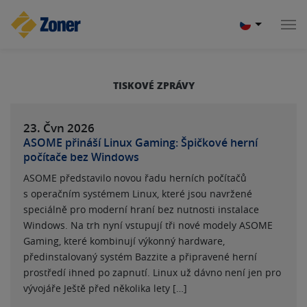
TISKOVÉ ZPRÁVY
23. Čvn
2026
ASOME přináší Linux Gaming: Špičkové herní
počítače bez Windows
ASOME představilo novou řadu herních počítačů
s operačním systémem Linux, které jsou navržené
speciálně pro moderní hraní bez nutnosti instalace
Windows. Na trh nyní vstupují tři nové modely ASOME
Gaming, které kombinují výkonný hardware,
předinstalovaný systém Bazzite a připravené herní
prostředí ihned po zapnutí. Linux už dávno není jen pro
vývojáře Ještě před několika lety […]