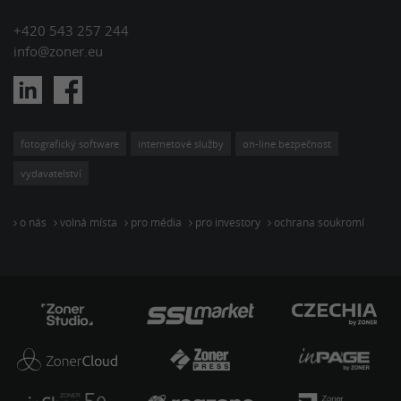
+420 543 257 244
info@zoner.eu
fotografický software
internetové služby
on-line bezpečnost
vydavatelství
o nás
volná místa
pro média
pro investory
ochrana soukromí